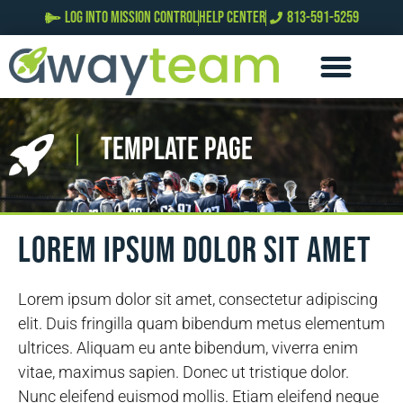
LOG INTO MISSION CONTROL
HELP CENTER
813-591-5259
Template Page
Lorem ipsum dolor sit amet
Lorem ipsum dolor sit amet, consectetur adipiscing
elit. Duis fringilla quam bibendum metus elementum
ultrices. Aliquam eu ante bibendum, viverra enim
vitae, maximus sapien. Donec ut tristique dolor.
Nunc eleifend euismod mollis. Etiam eleifend neque