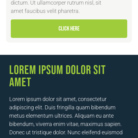
dictum. Ut ullamcorper rutrum nisl, sit
amet faucibus velit pharetra.
CLICK HERE
Lorem ipsum dolor sit
amet
Lorem ipsum dolor sit amet, consectetur
adipiscing elit. Duis fringilla quam bibendum
metus elementum ultrices. Aliquam eu ante
bibendum, viverra enim vitae, maximus sapien.
Donec ut tristique dolor. Nunc eleifend euismod