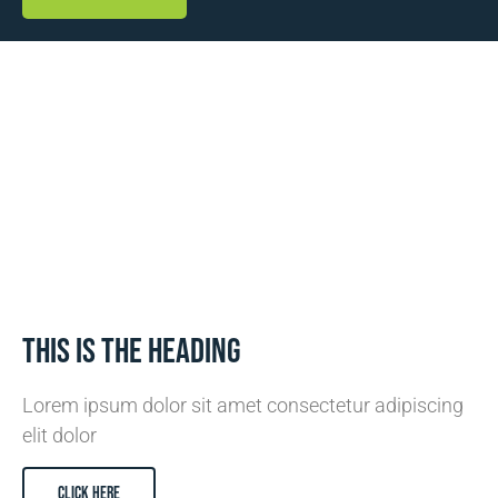
This is the heading
Lorem ipsum dolor sit amet consectetur adipiscing
elit dolor
CLICK HERE